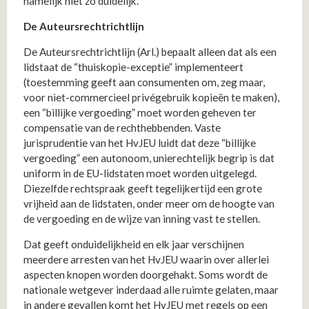
namelijk niet zo duidelijk.
De Auteursrechtrichtlijn
De Auteursrechtrichtlijn (Arl.) bepaalt alleen dat als een
lidstaat de “thuiskopie-exceptie” implementeert
(toestemming geeft aan consumenten om, zeg maar,
voor niet-commercieel privégebruik kopieën te maken),
een “billijke vergoeding” moet worden geheven ter
compensatie van de rechthebbenden. Vaste
jurisprudentie van het HvJEU luidt dat deze “billijke
vergoeding” een autonoom, unierechtelijk begrip is dat
uniform in de EU-lidstaten moet worden uitgelegd.
Diezelfde rechtspraak geeft tegelijkertijd een grote
vrijheid aan de lidstaten, onder meer om de hoogte van
de vergoeding en de wijze van inning vast te stellen.
Dat geeft onduidelijkheid en elk jaar verschijnen
meerdere arresten van het HvJEU waarin over allerlei
aspecten knopen worden doorgehakt. Soms wordt de
nationale wetgever inderdaad alle ruimte gelaten, maar
in andere gevallen komt het HvJEU met regels op een