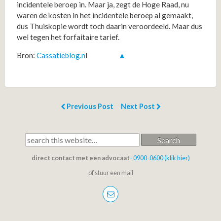
incidentele beroep in. Maar ja, zegt de Hoge Raad, nu
waren de kosten in het incidentele beroep al gemaakt,
dus Thuiskopie wordt toch daarin veroordeeld. Maar dus
wel tegen het forfaitaire tarief.
Bron:
Cassatieblog.n
l
▲
Previous Post
Next Post
Search
direct contact met een advocaat
- 0900-0600 (klik hier)
of stuur een mail