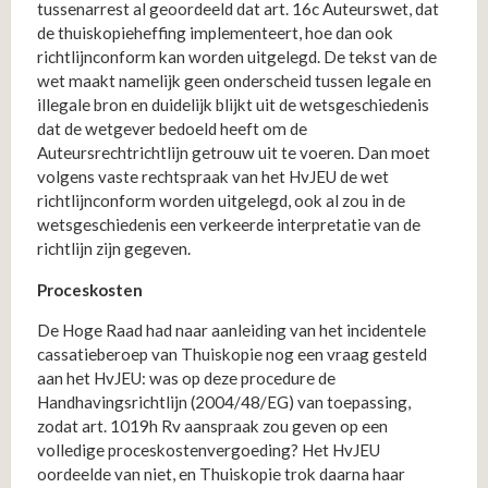
tussenarrest al geoordeeld dat art. 16c Auteurswet, dat
de thuiskopieheffing implementeert, hoe dan ook
richtlijnconform kan worden uitgelegd. De tekst van de
wet maakt namelijk geen onderscheid tussen legale en
illegale bron en duidelijk blijkt uit de wetsgeschiedenis
dat de wetgever bedoeld heeft om de
Auteursrechtrichtlijn getrouw uit te voeren. Dan moet
volgens vaste rechtspraak van het HvJEU de wet
richtlijnconform worden uitgelegd, ook al zou in de
wetsgeschiedenis een verkeerde interpretatie van de
richtlijn zijn gegeven.
Proceskosten
De Hoge Raad had naar aanleiding van het incidentele
cassatieberoep van Thuiskopie nog een vraag gesteld
aan het HvJEU: was op deze procedure de
Handhavingsrichtlijn (2004/48/EG) van toepassing,
zodat art. 1019h Rv aanspraak zou geven op een
volledige proceskostenvergoeding? Het HvJEU
oordeelde van niet, en Thuiskopie trok daarna haar