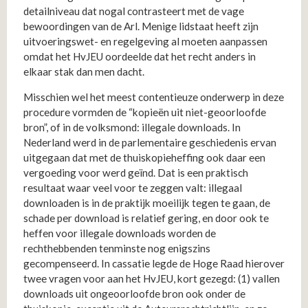
detailniveau dat nogal contrasteert met de vage
bewoordingen van de Arl. Menige lidstaat heeft zijn
uitvoeringswet- en regelgeving al moeten aanpassen
omdat het HvJEU oordeelde dat het recht anders in
elkaar stak dan men dacht.
Misschien wel het meest contentieuze onderwerp in deze
procedure vormden de “kopieën uit niet-geoorloofde
bron”, of in de volksmond: illegale downloads. In
Nederland werd in de parlementaire geschiedenis ervan
uitgegaan dat met de thuiskopieheffing ook daar een
vergoeding voor werd geïnd. Dat is een praktisch
resultaat waar veel voor te zeggen valt: illegaal
downloaden is in de praktijk moeilijk tegen te gaan, de
schade per download is relatief gering, en door ook te
heffen voor illegale downloads worden de
rechthebbenden tenminste nog enigszins
gecompenseerd. In cassatie legde de Hoge Raad hierover
twee vragen voor aan het HvJEU, kort gezegd: (1) vallen
downloads uit ongeoorloofde bron ook onder de