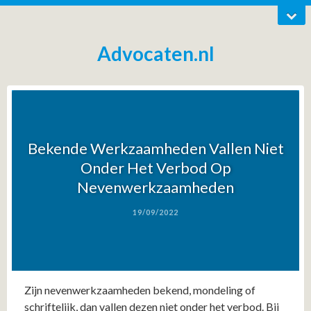
Advocaten.nl
Bekende Werkzaamheden Vallen Niet
Onder Het Verbod Op
Nevenwerkzaamheden
19/09/2022
Zijn nevenwerkzaamheden bekend, mondeling of
schriftelijk, dan vallen dezen niet onder het verbod. Bij