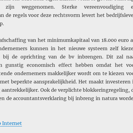
n zijn weggenomen. Sterke vereenvoudiging 
van de regels voor deze rechtsvorm levert het bedrijfslev
p.
e afschaffing van het minimumkapitaal van 18.000 euro a
 Ondernemers kunnen in het nieuwe systeem zelf kiez
j bij de oprichting van de bv inbrengen. Dit zal na
en gunstig economisch effect hebben omdat het vo
rtende ondernemers makkelijker wordt om te kiezen vo
met beperkte aansprakelijkheid. Het maakt investeren 
aantrekkelijker. Ook de verplichte blokkeringregeling, 
en de accountantsverklaring bij inbreng in natura word
op Internet