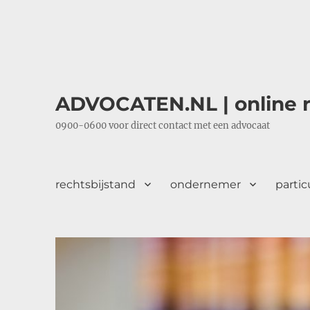
ADVOCATEN.NL | online r
0900-0600 voor direct contact met een advocaat
rechtsbijstand
ondernemer
partic