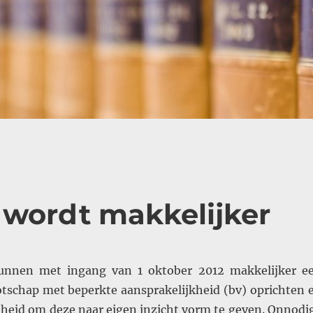
 wordt makkelijker
nnen met ingang van 1 oktober 2012 makkelijker e
tschap met beperkte aansprakelijkheid (bv) oprichten 
ijheid om deze naar eigen inzicht vorm te geven. Onnodi