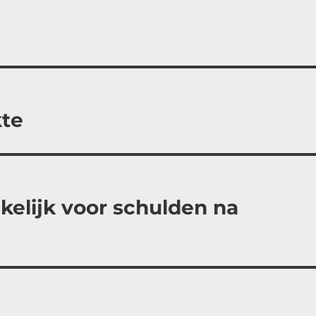
kte
kelijk voor schulden na