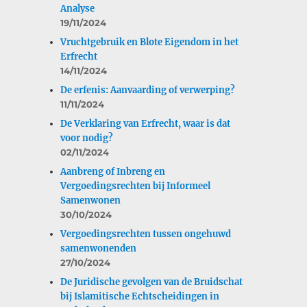
Analyse
19/11/2024
Vruchtgebruik en Blote Eigendom in het
Erfrecht
14/11/2024
De erfenis: Aanvaarding of verwerping?
11/11/2024
De Verklaring van Erfrecht, waar is dat
voor nodig?
02/11/2024
Aanbreng of Inbreng en
Vergoedingsrechten bij Informeel
Samenwonen
30/10/2024
Vergoedingsrechten tussen ongehuwd
samenwonenden
27/10/2024
De Juridische gevolgen van de Bruidschat
bij Islamitische Echtscheidingen in