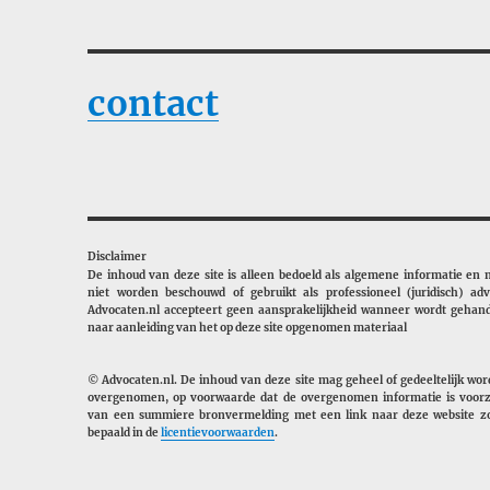
contact
Disclaimer
De inhoud van deze site is alleen bedoeld als algemene informatie en
niet worden beschouwd of gebruikt als professioneel (juridisch) adv
Advocaten.nl accepteert geen aansprakelijkheid wanneer wordt gehan
naar aanleiding van het op deze site opgenomen materiaal
© Advocaten.nl. De inhoud van deze site mag geheel of gedeeltelijk wo
overgenomen, op voorwaarde dat de overgenomen informatie is voorz
van een summiere bronvermelding met een link naar deze website zo
bepaald in de
licentievoorwaarden
.