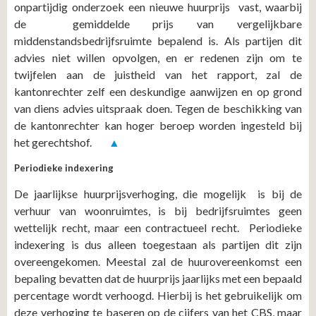
onpartijdig onderzoek een nieuwe huurprijs vast, waarbij
de gemiddelde prijs van vergelijkbare
middenstandsbedrijfsruimte bepalend is. Als partijen dit
advies niet willen opvolgen, en er redenen zijn om te
twijfelen aan de juistheid van het rapport, zal de
kantonrechter zelf een deskundige aanwijzen en op grond
van diens advies uitspraak doen. Tegen de beschikking van
de kantonrechter kan hoger beroep worden ingesteld bij
het gerechtshof.
▲
Periodieke indexering
De jaarlijkse huurprijsverhoging, die mogelijk is bij de
verhuur van woonruimtes, is bij bedrijfsruimtes geen
wettelijk recht, maar een contractueel recht. Periodieke
indexering is dus alleen toegestaan als partijen dit zijn
overeengekomen. Meestal zal de huurovereenkomst een
bepaling bevatten dat de huurprijs jaarlijks met een bepaald
percentage wordt verhoogd. Hierbij is het gebruikelijk om
deze verhoging te baseren op de cijfers van het CBS, maar