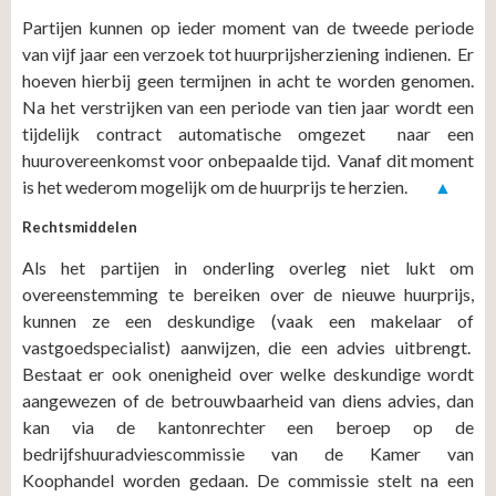
Partijen kunnen op ieder moment van de tweede periode
van vijf jaar een verzoek tot huurprijsherziening indienen. Er
hoeven hierbij geen termijnen in acht te worden genomen.
Na het verstrijken van een periode van tien jaar wordt een
tijdelijk contract automatische omgezet naar een
huurovereenkomst voor onbepaalde tijd. Vanaf dit moment
is het wederom mogelijk om de huurprijs te herzien.
▲
Rechtsmiddelen
Als het partijen in onderling overleg niet lukt om
overeenstemming te bereiken over de nieuwe huurprijs,
kunnen ze een deskundige (vaak een makelaar of
vastgoedspecialist) aanwijzen, die een advies uitbrengt.
Bestaat er ook onenigheid over welke deskundige wordt
aangewezen of de betrouwbaarheid van diens advies, dan
kan via de kantonrechter een beroep op de
bedrijfshuuradviescommissie van de Kamer van
Koophandel worden gedaan. De commissie stelt na een